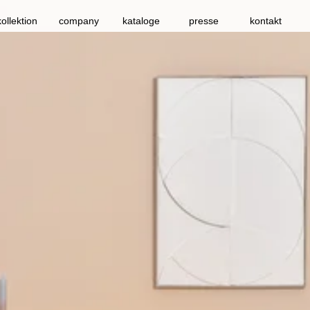
kollektion
company
kataloge
presse
kontakt