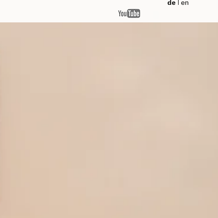
de
en